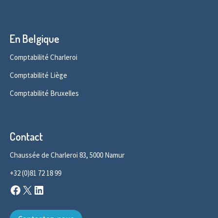
En Belgique
Comptabilité Charleroi
Comptabilité Liège
Comptabilité Bruxelles
Contact
Chaussée de Charleroi 83, 5000 Namur
+32 (0)81 72 18 99
Facebook
X
LinkedIn