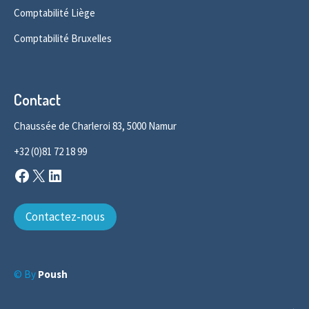
Comptabilité Liège
Comptabilité Bruxelles
Contact
Chaussée de Charleroi 83, 5000 Namur
+32 (0)81 72 18 99
Facebook
X
LinkedIn
Contactez-nous
© By
Poush