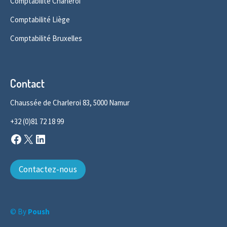
Comptabilité Charleroi
Comptabilité Liège
Comptabilité Bruxelles
Contact
Chaussée de Charleroi 83, 5000 Namur
+32 (0)81 72 18 99
Facebook
X
LinkedIn
Contactez-nous
© By
Poush