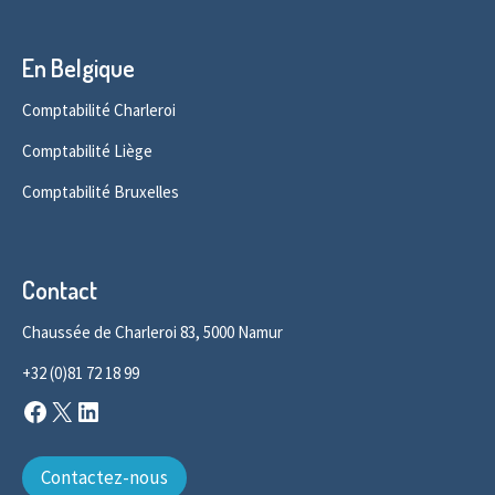
En Belgique
Comptabilité Charleroi
Comptabilité Liège
Comptabilité Bruxelles
Contact
Chaussée de Charleroi 83, 5000 Namur
+32 (0)81 72 18 99
Facebook
X
LinkedIn
Contactez-nous