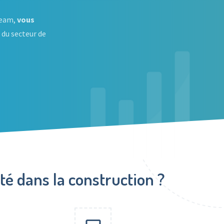
Team,
vous
 du secteur de
é dans la construction ?