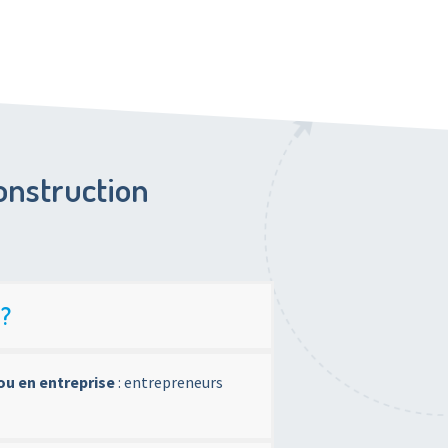
onstruction
 ?
ou en entreprise
: entrepreneurs