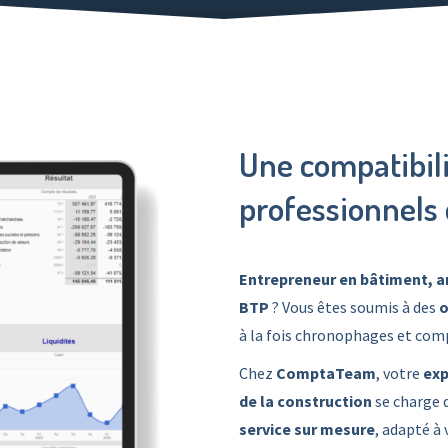
Une compatibili
professionnels 
Entrepreneur en bâtiment, ar
BTP
? Vous êtes soumis à des
o
à la fois chronophages et com
Chez
ComptaTeam
, votre
exp
de la construction
se charge 
service sur mesure
, adapté à