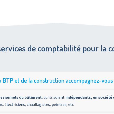
services de comptabilité pour la c
u BTP et de la construction accompagnez-vous
essionnels du bâtiment
, qu’ils soient
indépendants, en société 
, électriciens, chauffagistes, peintres, etc.