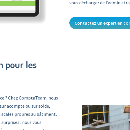
vous décharger de l’administra
Contactez un expert en com
 pour les
orce ? Chez ComptaTeam, nous
 sur acompte ou sur solde,
 fiscales propres au bâtiment…
surprises : nous vous