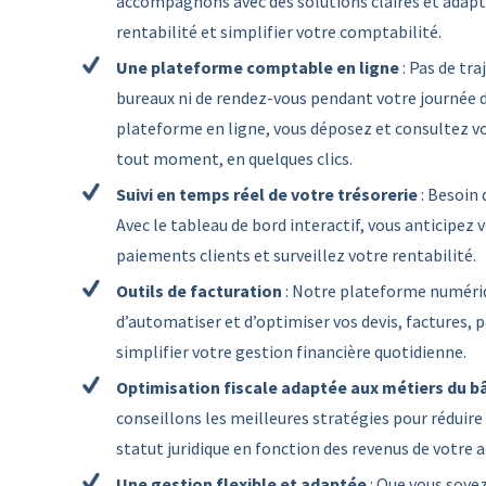
accompagnons avec des solutions claires et adapt
rentabilité et simplifier votre comptabilité.
Une plateforme comptable en ligne
: Pas de tra
bureaux ni de rendez-vous pendant votre journée d
plateforme en ligne, vous déposez et consultez 
tout moment, en quelques clics.
Suivi en temps réel de votre trésorerie
: Besoin 
Avec le tableau de bord interactif, vous anticipez 
paiements clients et surveillez votre rentabilité.
Outils de facturation
: Notre plateforme numéri
d’automatiser et d’optimiser vos devis, factures,
simplifier votre gestion financière quotidienne.
Optimisation fiscale adaptée aux métiers du b
conseillons les meilleures stratégies pour réduir
statut juridique en fonction des revenus de votre a
Une gestion flexible et adaptée
: Que vous soye