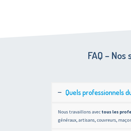
FAQ – Nos 
Quels professionnels d
Nous travaillons avec
tous les prof
généraux, artisans, couvreurs, maçons