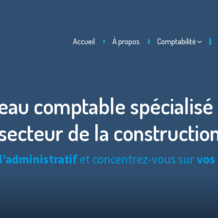
Accueil
À propos
Comptabilité
eau comptable spécialisé 
secteur de la constructio
l’administratif
et concentrez-vous sur
vos