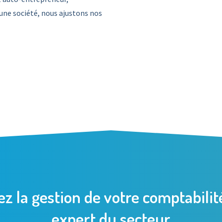
une société, nous ajustons nos
ez la gestion de votre comptabilit
expert du secteur