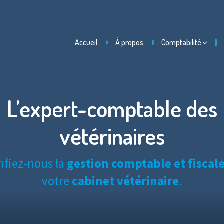
Accueil
À propos
Comptabilité
L’expert-comptable des
vétérinaires
nfiez-nous la
gestion comptable et fiscal
votre
cabinet vétérinaire
.