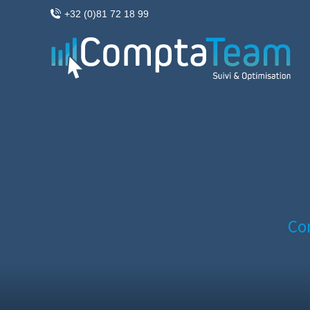
+32 (0)81 72 18 99
Co