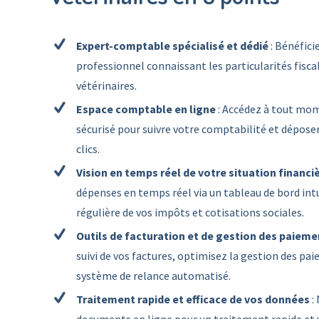
Expert-comptable spécialisé et dédié
: Bénéfici
professionnel connaissant les particularités fisc
vétérinaires.
Espace comptable en ligne
: Accédez à tout mom
sécurisé pour suivre votre comptabilité et dépos
clics.
Vision en temps réel de votre situation financi
dépenses en temps réel via un tableau de bord intu
régulière de vos impôts et cotisations sociales.
Outils de facturation et de gestion des paieme
suivi de vos factures, optimisez la gestion des pa
système de relance automatisé.
Traitement rapide et efficace de vos données
: