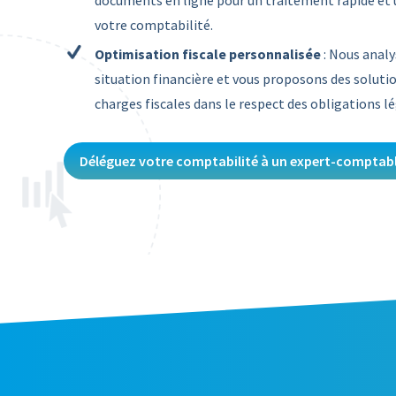
documents en ligne pour un traitement rapide et 
votre comptabilité.
Optimisation fiscale personnalisée
: Nous anal
situation financière et vous proposons des soluti
charges fiscales dans le respect des obligations lé
Déléguez votre comptabilité à un expert-comptab