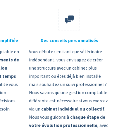
implifiée
Des conseils personnalisés
ptable en
Vous débutez en tant que vétérinaire
ments de
indépendant, vous envisagez de créer
tion
une structure avec un cabinet plus
t temps
important ou êtes déjà bien installé
ilité vous
mais souhaitez un suivi professionnel ?
ion
Nous savons qu’une gestion comptable
écisions
différente est nécessaire si vous exercez
esoin.
via un
cabinet individuel ou collectif
.
Nous vous guidons
à chaque étape de
votre évolution professionnelle
, avec