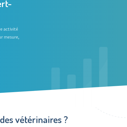
rt-
e activité
ur mesure,
des vétérinaires ?