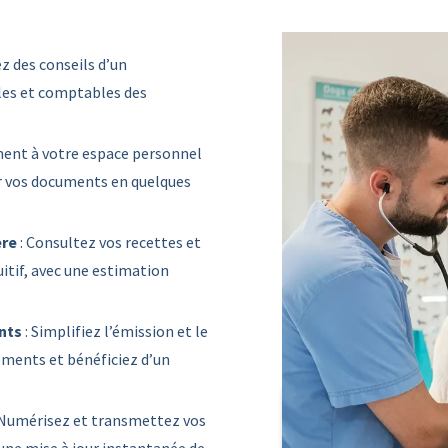
ez des conseils d’un
ales et comptables des
ent à votre espace personnel
er vos documents en quelques
ère
: Consultez vos recettes et
itif, avec une estimation
nts
: Simplifiez l’émission et le
iements et bénéficiez d’un
 Numérisez et transmettez vos