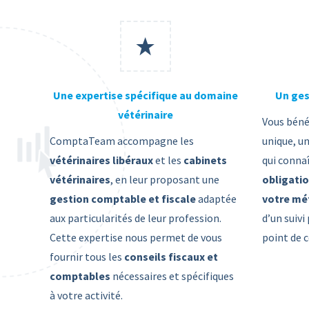
Une expertise spécifique au domaine
Un ges
vétérinaire
Vous béné
ComptaTeam accompagne les
unique, u
vétérinaires libéraux
et les
cabinets
qui conna
vétérinaires
, en leur proposant une
obligatio
gestion comptable et fiscale
adaptée
votre mét
aux particularités de leur profession.
d’un suivi
Cette expertise nous permet de vous
point de 
fournir tous les
conseils fiscaux et
comptables
nécessaires et spécifiques
à votre activité.