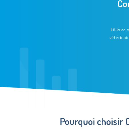
Co
Libérez-
vétérinai
Pourquoi choisir 