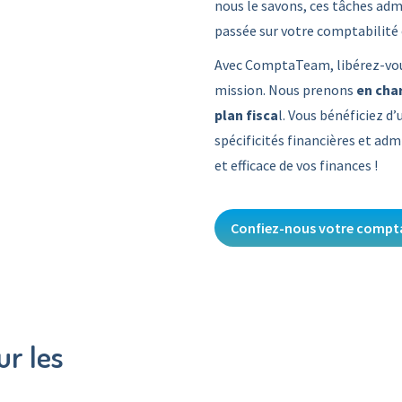
nous le savons, ces tâches adm
passée sur votre comptabilité
Avec ComptaTeam, libérez-vous
mission. Nous prenons
en cha
plan fisca
l. Vous bénéficiez d
spécificités financières et adm
et efficace de vos finances !
Confiez-nous votre compta
r les