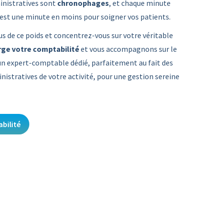
inistratives sont
chronophages
, et chaque minute
 est une minute en moins pour soigner vos patients.
 de ce poids et concentrez-vous sur votre véritable
rge votre
comptabilité
et vous accompagnons sur le
’un expert-comptable dédié, parfaitement au fait des
inistratives de votre activité, pour une gestion sereine
bilité