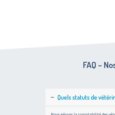
FAQ – Nos
Quels statuts de vétéri
Nous gérons la comptabilité des vét