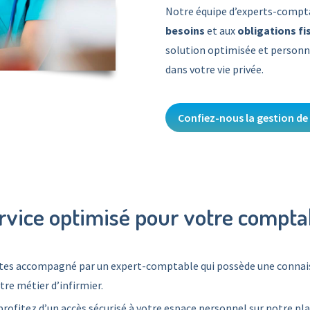
Notre équipe d’experts-compt
besoins
et aux
obligations f
solution optimisée et personna
dans votre vie privée.
Confiez-nous la gestion de
vice optimisé pour votre comptab
êtes accompagné par un expert-comptable qui possède une connai
re métier d’infirmier.
 profitez d’un accès sécurisé à votre espace personnel sur notre p