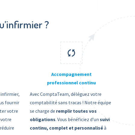
’infirmier ?
Accompagnement
professionnel continu
infirmier,
Avec ComptaTeam, déléguez votre
s fournir
comptabilité sans tracas ! Notre équipe
iter votre
se charge de
remplir toutes vos
 votre
obligations
. Vous bénéficiez d’un
suivi
réduire
continu, complet et personnalisé
à