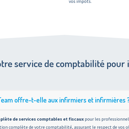
vos impôts.
tre service de comptabilité pour 
am offre-t-elle aux infirmiers et infirmières 
ète de services comptables et fiscaux
pour les professionnels
on complète de votre comptabilité, assurant le respect de vos obl