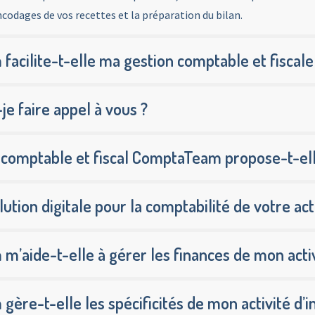
codages de vos recettes et la préparation du bilan.
ilite-t-elle ma gestion comptable et fiscale
-je faire appel à vous ?
omptable et fiscal ComptaTeam propose-t-elle
ution digitale pour la comptabilité de votre acti
ide-t-elle à gérer les finances de mon activi
e-t-elle les spécificités de mon activité d’in