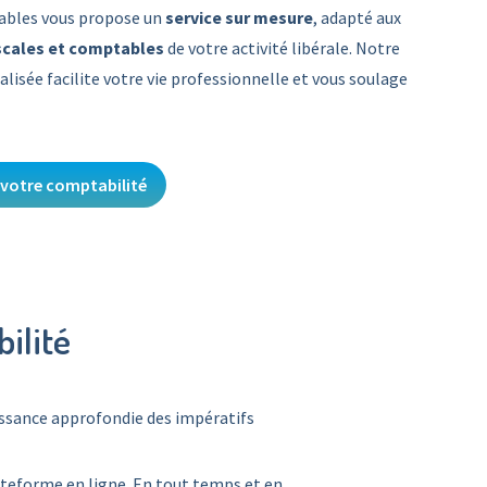
ables vous propose un
service sur mesure
, adapté aux
iscales et comptables
de votre activité libérale. Notre
lisée facilite votre vie professionnelle et vous soulage
 votre comptabilité
ilité
ssance approfondie des impératifs
lateforme en ligne. En tout temps et en