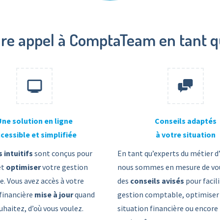
ire appel à ComptaTeam en tant qu
Une solution en ligne
Conseils adaptés
cessible et simplifiée
à votre situation
s intuitifs
sont conçus pour
En tant qu’experts du métier d’
et
optimiser
votre gestion
nous sommes en mesure de vou
. Vous avez accès à votre
des
conseils avisés
pour facil
 financière
mise à jour
quand
gestion comptable, optimiser
uhaitez, d’où vous voulez.
situation financière ou encore 