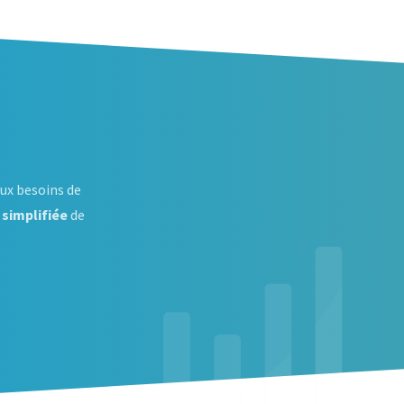
aux besoins de
 simplifiée
de