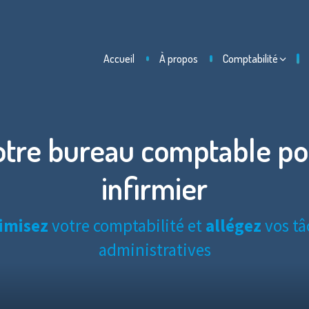
Accueil
À propos
Comptabilité
otre bureau comptable po
infirmier
imisez
votre comptabilité et
allégez
vos tâ
administratives