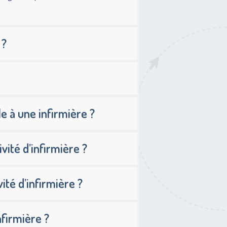
 ?
 à une infirmière ?
vité d’infirmière ?
té d’infirmière ?
firmière ?