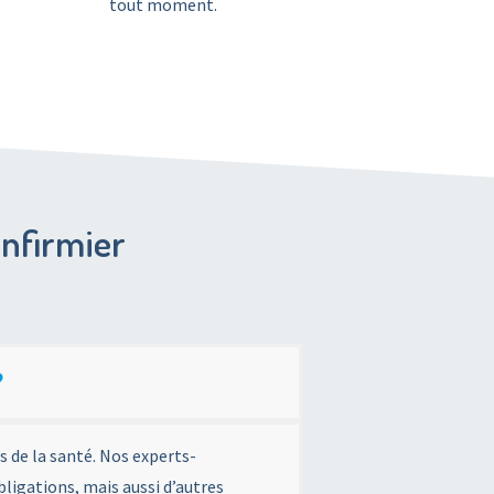
tout moment.
infirmier
?
 de la santé. Nos experts-
igations, mais aussi d’autres