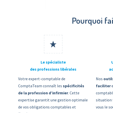
Pourquoi fa
Le spécialiste
des professions libérales
ac
Votre expert-comptable de
Nos
outil
ComptaTeam connaît les
spécificités
faciliter
de la profession d’infirmier
. Cette
comptable
expertise garantit une gestion optimale
situation
de vos obligations comptables et
vous le so