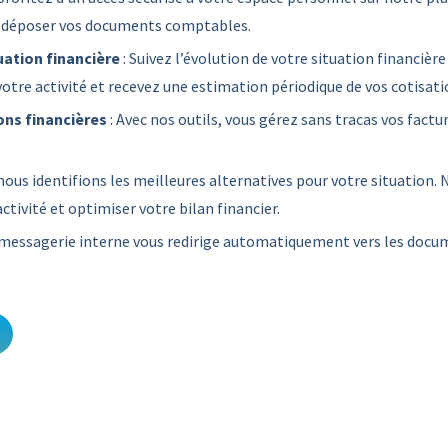
et déposer vos documents comptables.
uation financière
: Suivez l’évolution de votre situation financière
 votre activité et recevez une estimation périodique de vos cotisat
ons financières
: Avec nos outils, vous gérez sans tracas vos factu
nous identifions les meilleures alternatives pour votre situation.
ctivité et optimiser votre bilan financier.
 messagerie interne vous redirige automatiquement vers les docu