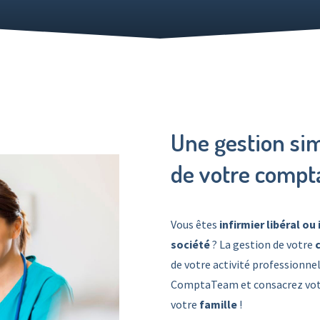
Une gestion sim
de votre compta
Vous êtes
infirmier libéral ou 
société
? La gestion de votre
de votre activité professionnel
ComptaTeam et consacrez votr
votre
famille
!