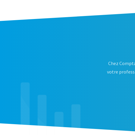
Chez Compta
votre professi