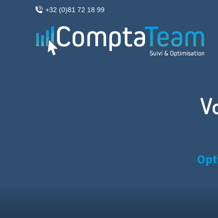
+32 (0)81 72 18 99
V
Opt