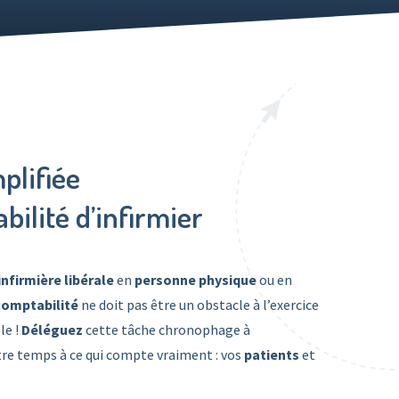
plifiée
bilité d’infirmier
infirmière libérale
en
personne physique
ou en
comptabilité
ne doit pas être un obstacle à l’exercice
le !
Déléguez
cette tâche chronophage à
e temps à ce qui compte vraiment : vos
patients
et