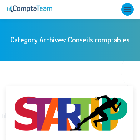
Category Archives:
Conseils comptables