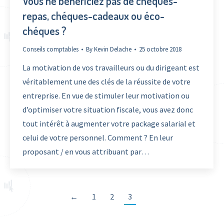
Vous ne bénéficiez pas de chéques-
repas, chéques-cadeaux ou éco-
chéques ?
Conseils comptables
By
Kevin Delache
25 octobre 2018
La motivation de vos travailleurs ou du dirigeant est
véritablement une des clés de la réussite de votre
entreprise. En vue de stimuler leur motivation ou
d’optimiser votre situation fiscale, vous avez donc
tout intérêt à augmenter votre package salarial et
celui de votre personnel. Comment ? En leur
proposant / en vous attribuant par…
←
1
2
3