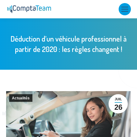
Déduction d’un véhicule professionnel à
partir de 2020 : les règles changent !
Actualités
JUIL
26