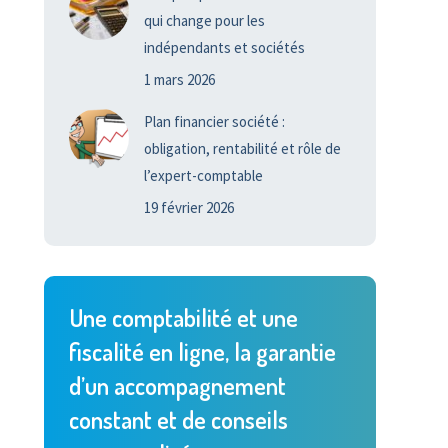
qui change pour les
indépendants et sociétés
1 mars 2026
Plan financier société :
obligation, rentabilité et rôle de
l’expert-comptable
19 février 2026
Une comptabilité et une
fiscalité en ligne, la garantie
d’un accompagnement
constant et de conseils