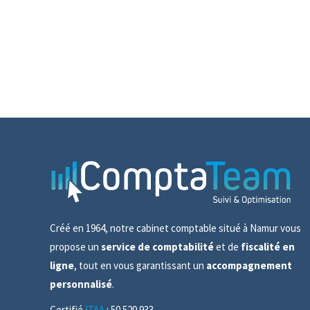
Créé en 1964, notre cabinet comptable situé à Namur vous
propose un
service de comptabilité
et de
fiscalité en
ligne
, tout en vous garantissant un
accompagnement
personnalisé
.
Certifié
ITAA
: 50.520.933