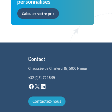
personnalisés
Calculez votre prix
Contact
Chaussée de Charleroi 83, 5000 Namur
+32 (0)81 72 18 99
Facebook
X
LinkedIn
Contactez-nous