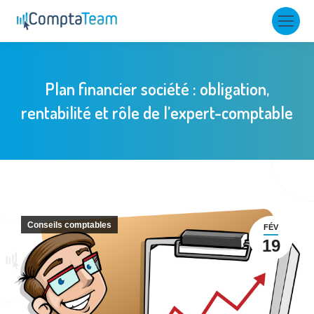
Plan financier société : obligation,
rentabilité et rôle de l’expert-comptable
Conseils comptables
FÉV
19