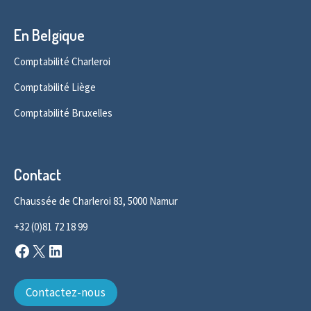
En Belgique
Comptabilité Charleroi
Comptabilité Liège
Comptabilité Bruxelles
Contact
Chaussée de Charleroi 83, 5000 Namur
+32 (0)81 72 18 99
Facebook
X
LinkedIn
Contactez-nous