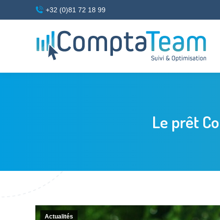
+32 (0)81 72 18 99
Le prêt C
Actualités