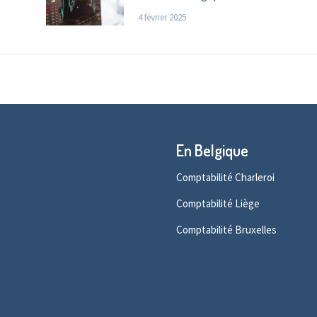
4 février 2025
En Belgique
Comptabilité Charleroi
Comptabilité Liège
Comptabilité Bruxelles