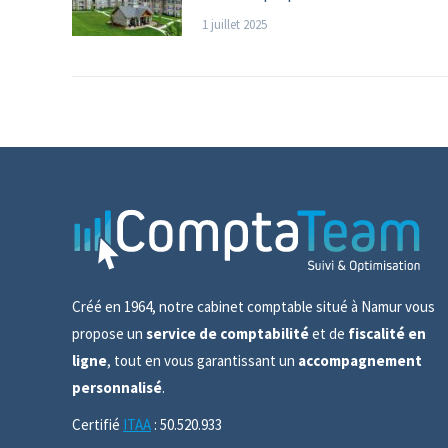
1 juillet 2025
Créé en 1964, notre cabinet comptable situé à Namur vous
propose un
service de comptabilité
et de
fiscalité en
ligne
, tout en vous garantissant un
accompagnement
personnalisé
.
Certifié
ITAA
: 50.520.933