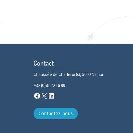
Contact
Chaussée de Charleroi 83, 5000 Namur
+32 (0)81 72 18 99
Facebook
X
LinkedIn
Contactez-nous