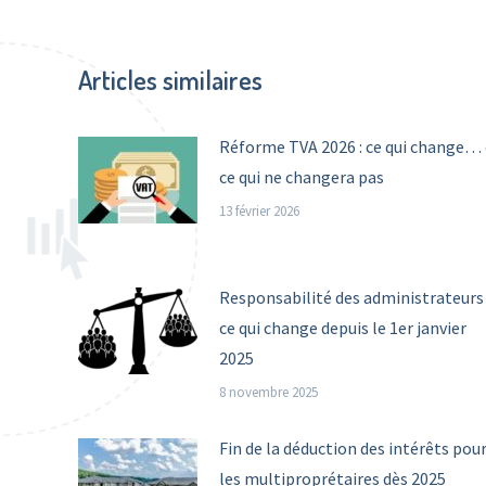
on
o
Facebook
X
Articles similaires
Réforme TVA 2026 : ce qui change… 
ce qui ne changera pas
13 février 2026
Responsabilité des administrateurs 
ce qui change depuis le 1er janvier
2025
8 novembre 2025
Fin de la déduction des intérêts pou
les multiproprétaires dès 2025