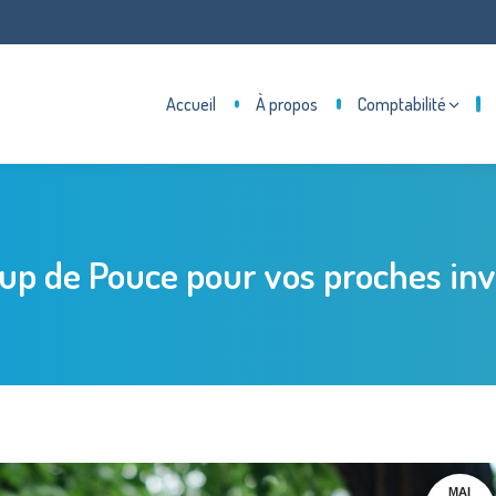
Accueil
À propos
Comptabilité
oup de Pouce pour vos proches inv
MAI