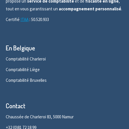
propose un
service de comptabilité
et de
fiscalité en ligne
,
tout en vous garantissant un
accompagnement personnalisé
.
Certifié
ITAA
: 50.520.933
En Belgique
Comptabilité Charleroi
Comptabilité Liège
Comptabilité Bruxelles
Contact
Chaussée de Charleroi 83, 5000 Namur
+32 (0)81 72 18 99