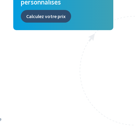
personnalisés
Calculez votre prix
e