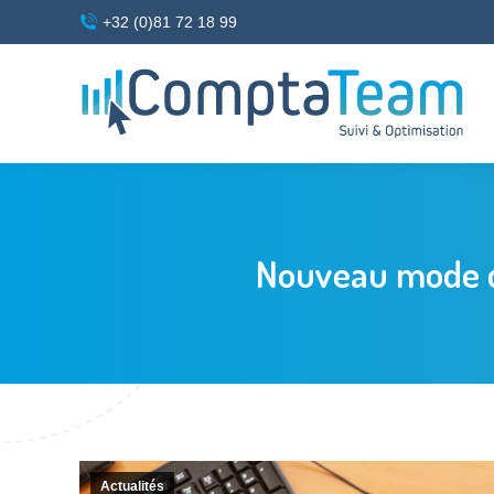
+32 (0)81 72 18 99
Nouveau mode de
Actualités