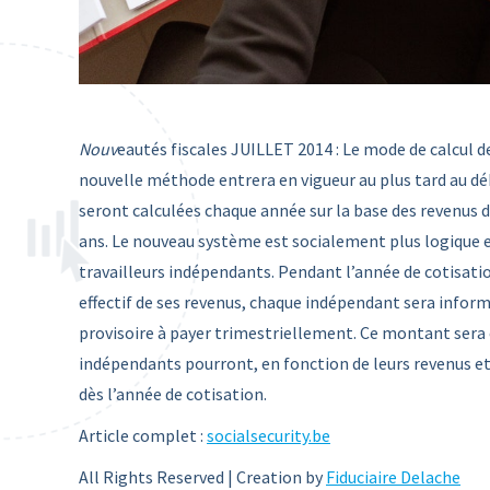
Nouv
eautés fiscales JUILLET 2014 : Le mode de calcul de
nouvelle méthode entrera en vigueur au plus tard au déb
seront calculées chaque année sur la base des revenus de
ans. Le nouveau système est socialement plus logique et
travailleurs indépendants. Pendant l’année de cotisat
effectif de ses revenus, chaque indépendant sera infor
provisoire à payer trimestriellement. Ce montant sera 
indépendants pourront, en fonction de leurs revenus et
dès l’année de cotisation.
Article complet :
socialsecurity.be
All Rights Reserved | Creation by
Fiduciaire Delache