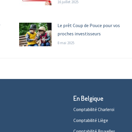
16 juillet 2025
r
Le prêt Coup de Pouce pour vos
proches investisseurs
8 mai 2025
En Belgique
Comptabilité Charleroi
Comptabilité Liège
Comptabilité Bruxelles