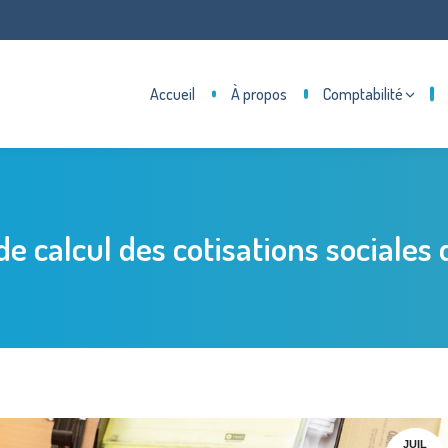
Accueil
À propos
Comptabilité
 calcul des cotisations sociales 
JUIL