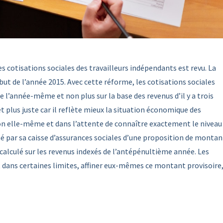
s cotisations sociales des travailleurs indépendants est revu. La
ut de l’année 2015. Avec cette réforme, les cotisations sociales
 l’année-même et non plus sur la base des revenus d’il y a trois
 plus juste car il reflète mieux la situation économique des
ion elle-même et dans l’attente de connaître exactement le niveau
mé par sa caisse d’assurances sociales d’une proposition de montan
calculé sur les revenus indexés de l’antépénultième année. Les
 dans certaines limites, affiner eux-mêmes ce montant provisoire