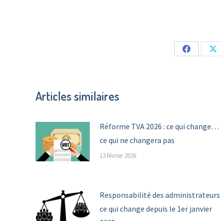
Share
Sh
on
o
Facebook
X
Articles similaires
Réforme TVA 2026 : ce qui change… 
ce qui ne changera pas
13 février 2026
Responsabilité des administrateurs 
ce qui change depuis le 1er janvier