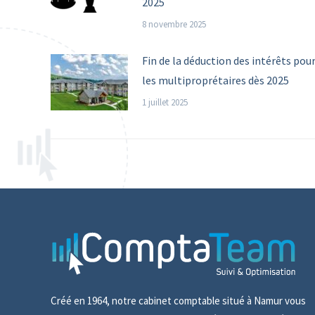
2025
8 novembre 2025
Fin de la déduction des intérêts pou
les multiproprétaires dès 2025
1 juillet 2025
Créé en 1964, notre cabinet comptable situé à Namur vous