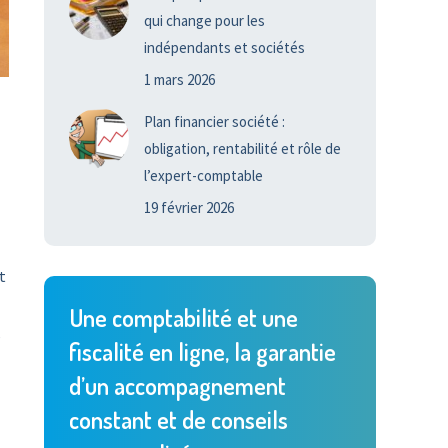
qui change pour les
indépendants et sociétés
1 mars 2026
Plan financier société :
obligation, rentabilité et rôle de
l’expert-comptable
19 février 2026
t
Une comptabilité et une
,
fiscalité en ligne, la garantie
d’un accompagnement
constant et de conseils