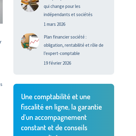
qui change pour les
indépendants et sociétés
1 mars 2026
Plan financier société :
r
obligation, rentabilité et rôle de
l’expert-comptable
19 février 2026
es
Une comptabilité et une
fiscalité en ligne, la garantie
d’un accompagnement
constant et de conseils