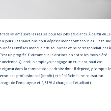
édéral améliore les règles pour les jobs étudiants. À partir du 1e
us en jours. Les sanctions pour dépassement sont adoucies. C’est une
journées entières manquait de souplesse et ne correspondait pas à
 C’est un progrès. D’autant que la distinction entre les mois d’été
toire ancienne. Quand un employeur engage un étudiant, sauf cas
 en vigueur dans la commission paritaire dont il dépend, y compris l
précompte professionnel (impôt) et bénéficie d’une cotisation
charge de l’employeur et 2,71 % à charge de l’étudiant).