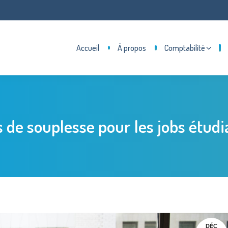
Accueil
À propos
Comptabilité
s de souplesse pour les jobs étudi
DÉC