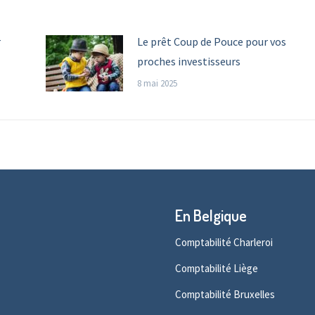
r
Le prêt Coup de Pouce pour vos
proches investisseurs
8 mai 2025
En Belgique
Comptabilité Charleroi
Comptabilité Liège
Comptabilité Bruxelles