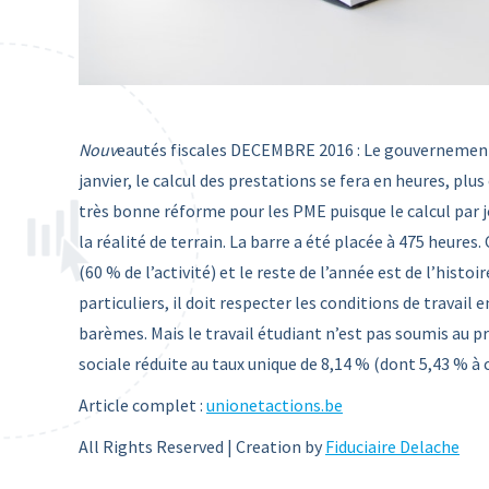
Nouv
eautés fiscales DECEMBRE 2016 : Le gouvernement f
janvier, le calcul des prestations se fera en heures, pl
très bonne réforme pour les PME puisque le calcul par 
la réalité de terrain. La barre a été placée à 475 heures.
(60 % de l’activité) et le reste de l’année est de l’his
particuliers, il doit respecter les conditions de travail
barèmes. Mais le travail étudiant n’est pas soumis au 
sociale réduite au taux unique de 8,14 % (dont 5,43 % à 
Article complet :
unionetactions.be
All Rights Reserved | Creation by
Fiduciaire Delache