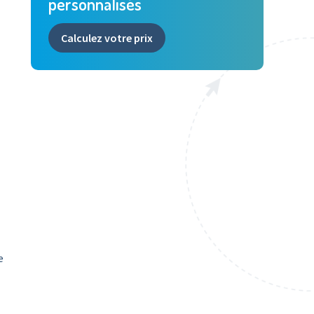
personnalisés
Calculez votre prix
e