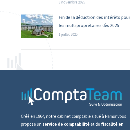
8 novembre 2025
Fin de la déduction des intérêts pou
les multiproprétaires dès 2025
1 juillet 2025
Créé en 1964, notre cabinet comptable situé à Namur vous
propose un
service de comptabilité
et de
fiscalité en