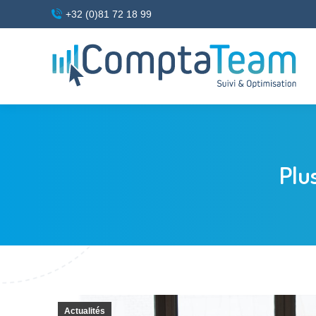
+32 (0)81 72 18 99
Plu
Actualités