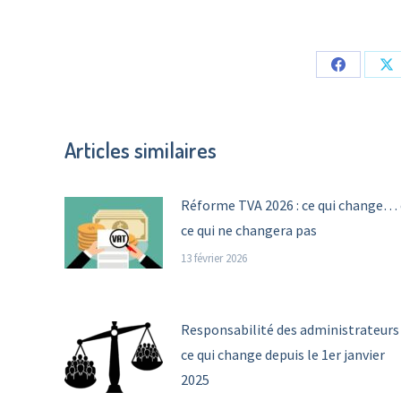
Share
Sh
on
o
Facebook
X
Articles similaires
Réforme TVA 2026 : ce qui change… 
ce qui ne changera pas
13 février 2026
Responsabilité des administrateurs 
ce qui change depuis le 1er janvier
2025