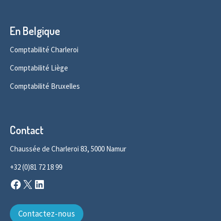
En Belgique
Comptabilité Charleroi
Comptabilité Liège
Comptabilité Bruxelles
Contact
Chaussée de Charleroi 83, 5000 Namur
+32 (0)81 72 18 99
Facebook
X
LinkedIn
Contactez-nous