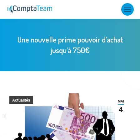
Une nouvelle prime pouvoir d’achat
jusqu’à 750€
Actualités
MAI
4