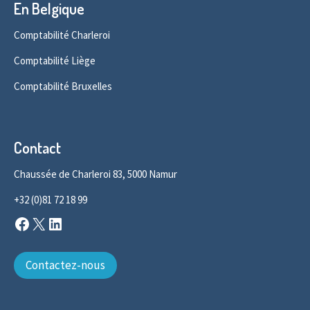
En Belgique
Comptabilité Charleroi
Comptabilité Liège
Comptabilité Bruxelles
Contact
Chaussée de Charleroi 83, 5000 Namur
+32 (0)81 72 18 99
Facebook
X
LinkedIn
Contactez-nous