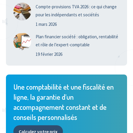
Compte-provisions TVA 2026 : ce qui change
pour les indépendants et sociétés
1 mars 2026
Plan financier société : obligation, rentabilité
et rôle de l’expert-comptable
19 février 2026
Une comptabilité et une fiscalité en
ligne, la garantie d’un
accompagnement constant et de
conseils personnalisés
Calculez votre prix