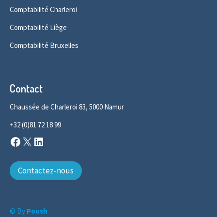
Comptabilité Charleroi
Comptabilité Liège
Comptabilité Bruxelles
Contact
Chaussée de Charleroi 83, 5000 Namur
+32 (0)81 72 18 99
Facebook
X
LinkedIn
Contactez-nous
© By
Poush