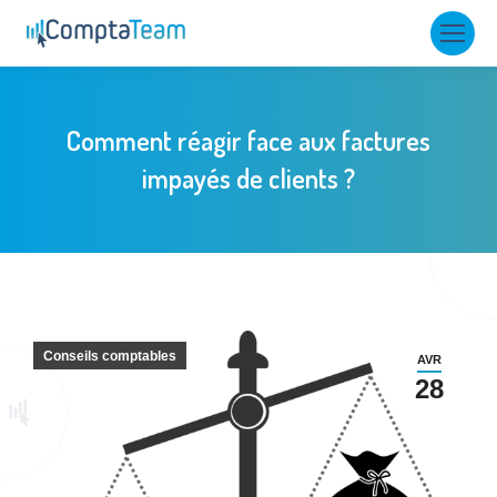
Comment réagir face aux factures
impayés de clients ?
Conseils comptables
AVR
28