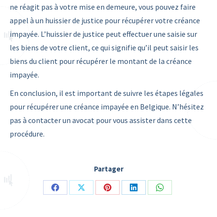
ne réagit pas à votre mise en demeure, vous pouvez faire
appel à un huissier de justice pour récupérer votre créance
impayée. L’huissier de justice peut effectuer une saisie sur
les biens de votre client, ce qui signifie qu’il peut saisir les
biens du client pour récupérer le montant de la créance
impayée.
En conclusion, il est important de suivre les étapes légales
pour récupérer une créance impayée en Belgique. N’hésitez
pas à contacter un avocat pour vous assister dans cette
procédure.
Partager
Share
Share
Share
Share
Share
on
on
on
on
on