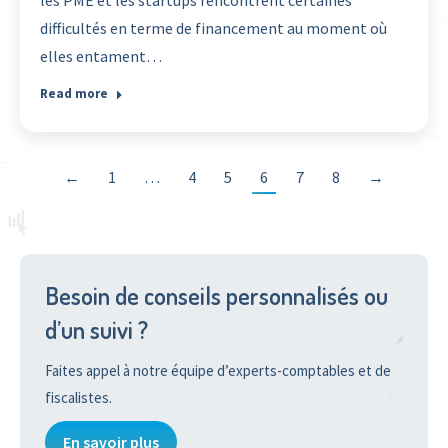
les PME et les startups rencontrent certaines
difficultés en terme de financement au moment où
elles entament…
Read more
←
1
…
4
5
6
7
8
→
Besoin de conseils personnalisés ou
d’un suivi ?
Faites appel à notre équipe d’experts-comptables et de
fiscalistes.
En savoir plus