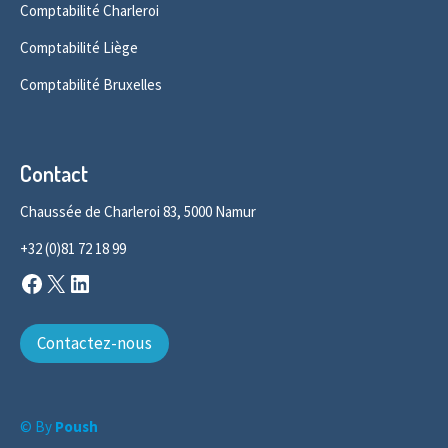
Comptabilité Charleroi
Comptabilité Liège
Comptabilité Bruxelles
Contact
Chaussée de Charleroi 83, 5000 Namur
+32 (0)81 72 18 99
Facebook
X
LinkedIn
Contactez-nous
© By
Poush