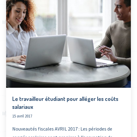
Le travailleur étudiant pour alléger les coûts
salariaux
15 avril 2017
Nouveautés fiscales AVRIL 2017 : Les périodes de