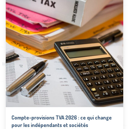
Compte-provisions TVA 2026 : ce qui change
pour les indépendants et sociétés