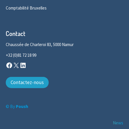
Comptabilité Bruxelles
Contact
Chaussée de Charleroi 83, 5000 Namur
+32 (0)81 72 18 99
Facebook
X
LinkedIn
Contactez-nous
© By
Poush
News