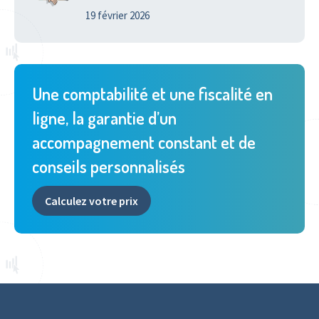
19 février 2026
Une comptabilité et une fiscalité en
ligne, la garantie d’un
accompagnement constant et de
conseils personnalisés
Calculez votre prix