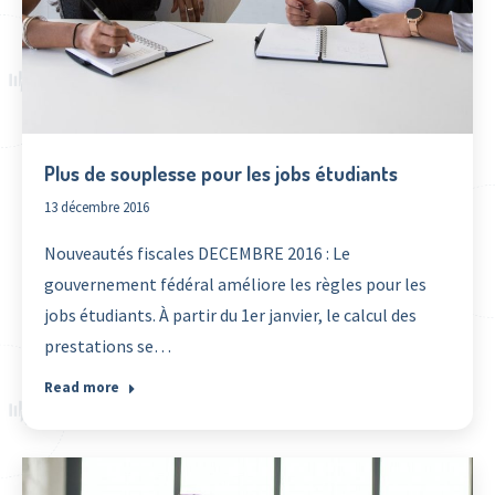
Plus de souplesse pour les jobs étudiants
13 décembre 2016
Nouveautés fiscales DECEMBRE 2016 : Le
gouvernement fédéral améliore les règles pour les
jobs étudiants. À partir du 1er janvier, le calcul des
prestations se…
Read more