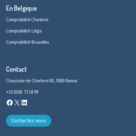
En Belgique
Comptabilité Charleroi
Comptabilité Liège
Comptabilité Bruxelles
Contact
Chaussée de Charleroi 83, 5000 Namur
+32 (0)81 72 18 99
Facebook
X
LinkedIn
Contactez-nous