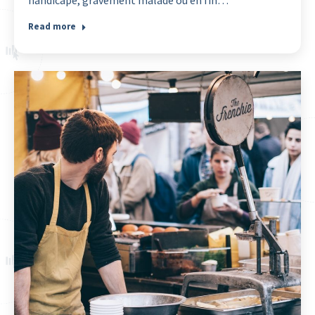
handicapé, gravement malade ou en fin…
Read more