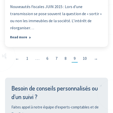
Nouveautés fiscales JUIN 2015 : Lors d’une
transmission se pose souvent la question de « sortir »
ou non les immeubles de la société. L’intérêt de
réorganiser…
Read more
←
1
…
6
7
8
9
10
→
Besoin de conseils personnalisés ou
d’un suivi ?
Faites appel à notre équipe d’experts-comptables et de